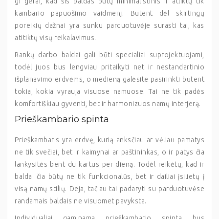
gi gerai, kad šis baldas būtų minimalistinis ir atliktų tik
kambario papuošimo vaidmenį. Būtent dėl skirtingų
poreikių dažnai yra sunku parduotuvėje surasti tai, kas
atitiktų visų reikalavimus.
Rankų darbo baldai gali būti specialiai suprojektuojami,
todėl juos bus lengviau pritaikyti net ir nestandartinio
išplanavimo erdvėms, o medieną galėsite pasirinkti būtent
tokia, kokia vyrauja visuose namuose. Tai ne tik padės
komfortiškiau gyventi, bet ir harmonizuos namų interjerą.
Prieškambario spinta
Prieškambaris yra erdvę, kurią anksčiau ar vėliau pamatys
ne tik svečiai, bet ir kaimynai ar paštininkas, o ir patys čia
lankysitės bent du kartus per dieną. Todėl reikėtų, kad ir
baldai čia būtų ne tik funkcionalūs, bet ir dailiai įsilietų į
visą namų stilių. Deja, tačiau tai padaryti su parduotuvėse
randamais baldais ne visuomet pavyksta.
Individualiai gaminama prieškambario spinta bus