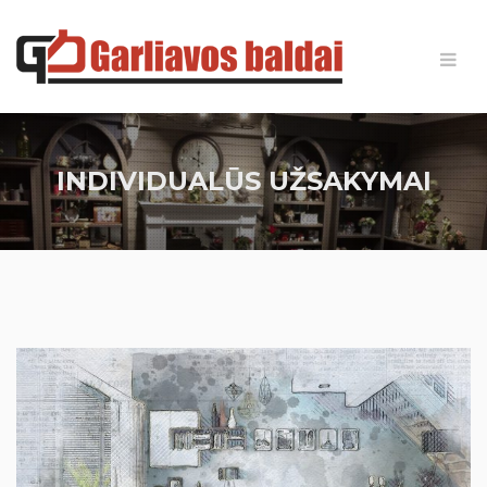
INDIVIDUALŪS UŽSAKYMAI