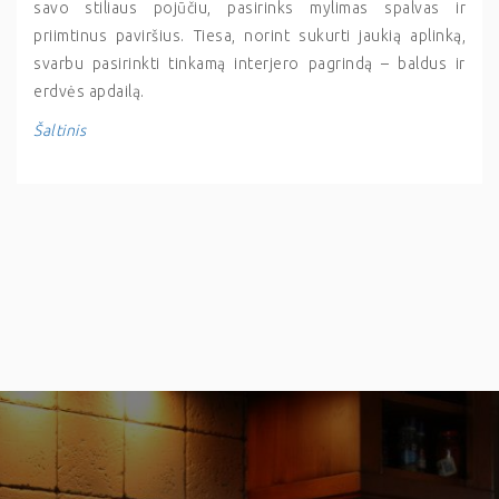
savo stiliaus pojūčiu, pasirinks mylimas spalvas ir
priimtinus paviršius. Tiesa, norint sukurti jaukią aplinką,
svarbu pasirinkti tinkamą interjero pagrindą – baldus ir
erdvės apdailą.
Šaltinis