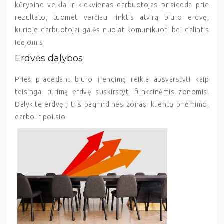
kūrybine veikla ir kiekvienas darbuotojas prisideda prie
rezultato, tuomet verčiau rinktis atvirą biuro erdvę,
kurioje darbuotojai galės nuolat komunikuoti bei dalintis
idėjomis
Erdvės dalybos
Prieš pradedant biuro įrengimą reikia apsvarstyti kaip
teisingai turimą erdvę suskirstyti funkcinėmis zonomis.
Dalykite erdvę į tris pagrindines zonas: klientų priėmimo,
darbo ir poilsio.