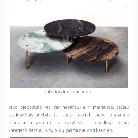
interiorzine.com nuotr.
Nuo pjedestalo vis dar nesitraukia ir marmuras, tačiau
ateinančiais metais jis turtų pavirsti nebe prabanga
alsuojančiu akcentu, o kokybiška ir naudinga namų
interjero detale, kurią būtų galima naudoti kasdien.