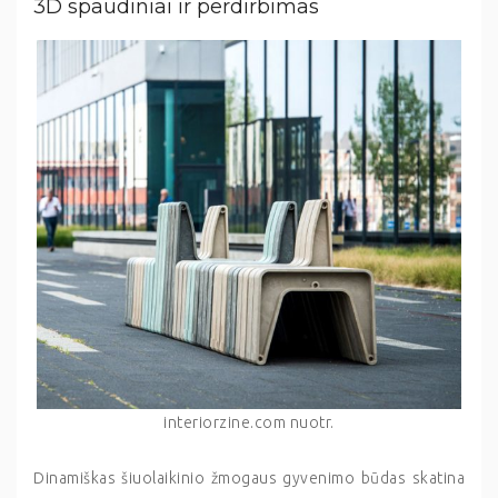
3D spaudiniai ir perdirbimas
interiorzine.com nuotr.
Dinamiškas šiuolaikinio žmogaus gyvenimo būdas skatina