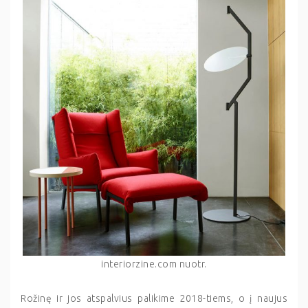
interiorzine.com nuotr.
Rožinę ir jos atspalvius palikime 2018-tiems, o į naujus