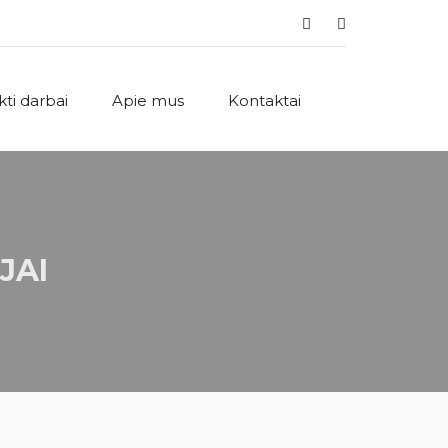
ikti darbai
Apie mus
Kontaktai
JAI