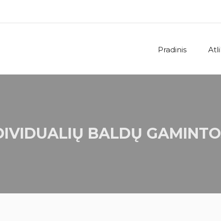
Pradinis
Atl
DIVIDUALIŲ BALDŲ GAMINTO