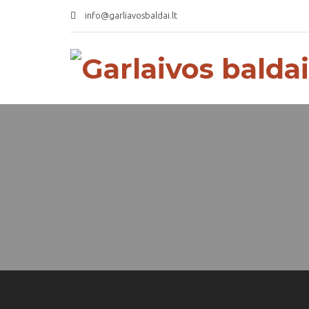
info@garliavosbaldai.lt