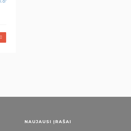
i.d?
NAUJAUSI ĮRAŠAI