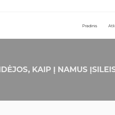
Pradinis
Atl
IDĖJOS, KAIP Į NAMUS ĮSILEI